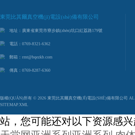
東莞比其爾真空機(jī)電設(shè)備有限公司
地址：廣東省東莞市寮步鎮(zhèn)坑口紅荔路179號
電話：0769-8321-6362
郵箱：rmt@bqezkb.com
傳真：0769-8287-6360
版權(QUÁN)所有 © 2026 東莞比其爾真空機(JĪ)電設(SHÈ)備有限公司 ALL 
SITEMAP.XML
站，您可能还对以下资源感兴